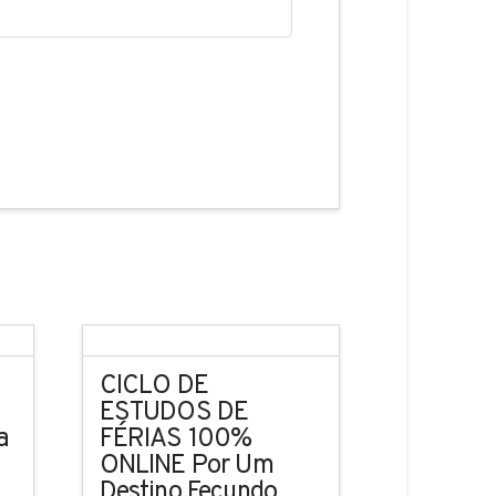
CICLO DE
ESTUDOS DE
a
FÉRIAS 100%
ONLINE Por Um
Destino Fecundo