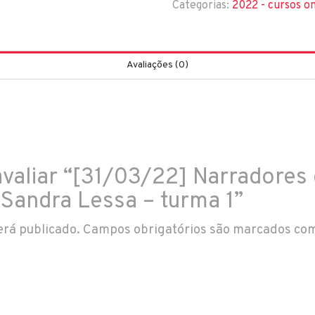
Categorias:
2022 - cursos on
Avaliações (0)
avaliar “[31/03/22] Narradores 
 Sandra Lessa – turma 1”
erá publicado.
Campos obrigatórios são marcados co