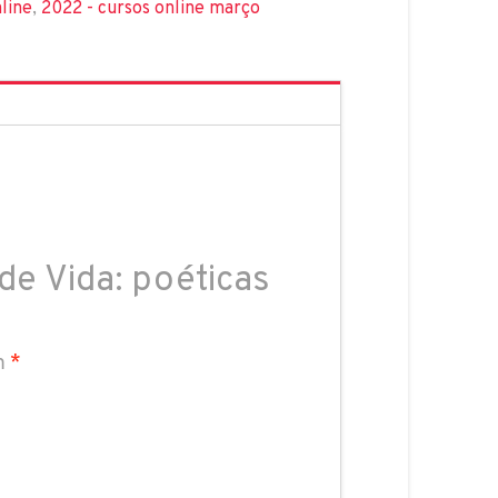
line
,
2022 - cursos online março
de Vida: poéticas
m
*