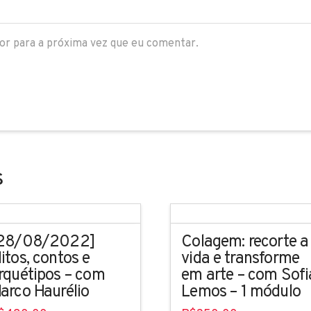
or para a próxima vez que eu comentar.
s
28/08/2022]
Colagem: recorte a
itos, contos e
vida e transforme
rquétipos – com
em arte – com Sofi
arco Haurélio
Lemos – 1 módulo