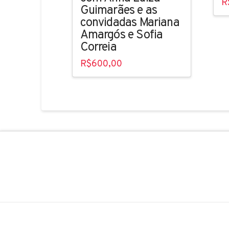
R
Guimarães e as
convidadas Mariana
Amargós e Sofia
Correia
R$
600,00