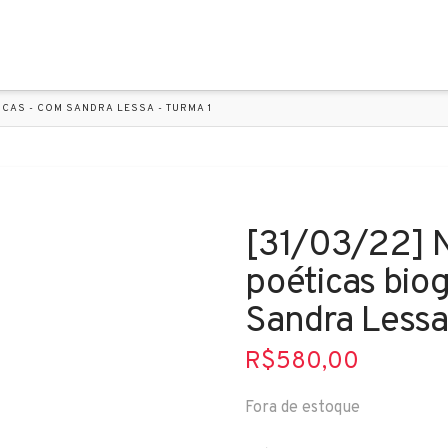
ICAS - COM SANDRA LESSA - TURMA 1
[31/03/22] N
poéticas biog
Sandra Lessa
R$
580,00
Fora de estoque