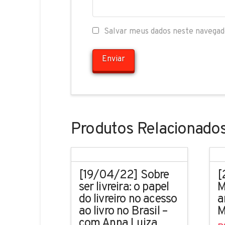
Salvar meus dados neste navegad
Produtos Relacionado
[19/04/22] Sobre
[
ser livreira: o papel
M
do livreiro no acesso
a
ao livro no Brasil –
M
com Anna Luiza