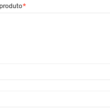
 produto
*