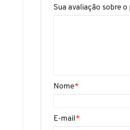
Sua avaliação sobre o
Nome
*
E-mail
*