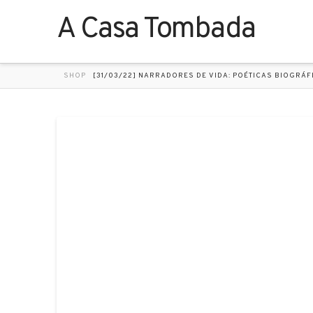
A Casa Tombada
HOME
SHOP
[31/03/22] NARRADORES DE VIDA: POÉTICAS BIOGRÁF