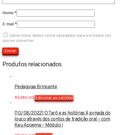
Nome
*
E-mail
*
Salvar meus dados neste navegador para a próxima vez
que eu comentar.
Produtos relacionados
Pedagogia Brincante
R$
380,00
Adicionar ao carrinho
[10/08/2022] O Tarô e as histórias A jornada do
louco através dos contos de tradição oral – com
Keu Apoema – Módulo I