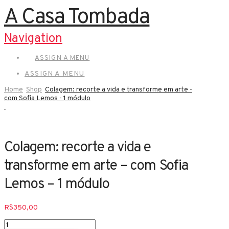
A Casa Tombada
Navigation
ASSIGN A MENU
ASSIGN A MENU
Home
Shop
Colagem: recorte a vida e transforme em arte -
com Sofia Lemos - 1 módulo
Colagem: recorte a vida e
transforme em arte – com Sofia
Lemos – 1 módulo
R$
350,00
Colagem: