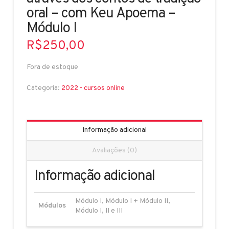
oral – com Keu Apoema –
Módulo I
R$
250,00
Fora de estoque
Categoria:
2022 - cursos online
Informação adicional
Avaliações (0)
Informação adicional
Módulo I, Módulo I + Módulo II,
Módulos
Módulo I, II e III