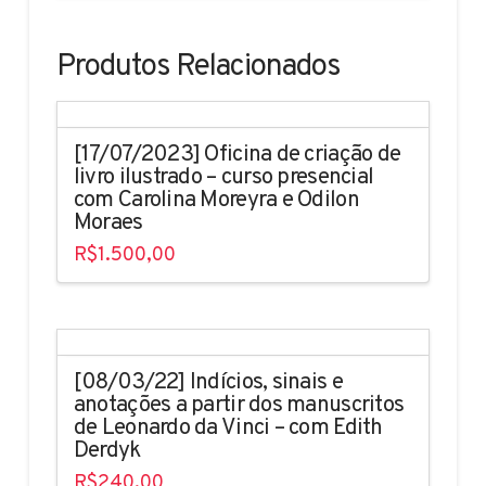
Produtos Relacionados
[17/07/2023] Oficina de criação de
livro ilustrado – curso presencial
com Carolina Moreyra e Odilon
Moraes
R$
1.500,00
[08/03/22] Indícios, sinais e
anotações a partir dos manuscritos
de Leonardo da Vinci – com Edith
Derdyk
R$
240,00