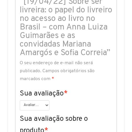
“[19/04/22] Sobre ser
livreira: o papel do livreiro
no acesso ao livro no
Brasil – com Anna Luiza
Guimarães e as
convidadas Mariana
Amargós e Sofia Correia”
O seu endereço de e-mail não será
publicado.
Campos obrigatórios são
marcados com
*
Sua avaliação
*
Sua avaliação sobre o
produto
*