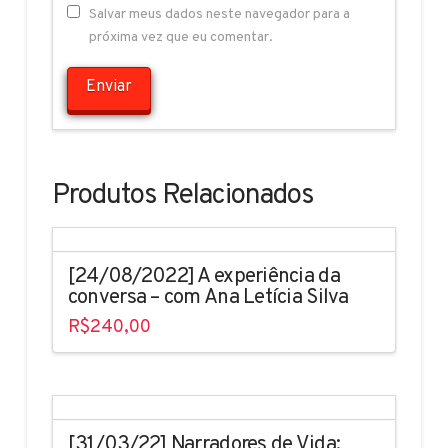
Salvar meus dados neste navegador para a
próxima vez que eu comentar.
Produtos Relacionados
[24/08/2022] A experiência da
conversa – com Ana Letícia Silva
R$
240,00
[31/03/22] Narradores de Vida: