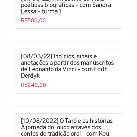
poéticas biográficas – com Sandra
Lessa – turma 1
R$
580,00
[08/03/22] Indícios, sinais e
anotações a partir dos manuscritos
de Leonardo da Vinci – com Edith
Derdyk
R$
240,00
[10/08/2022] O Tarô e as histórias
A jornada do louco através dos
contos de tradição oral – com Keu