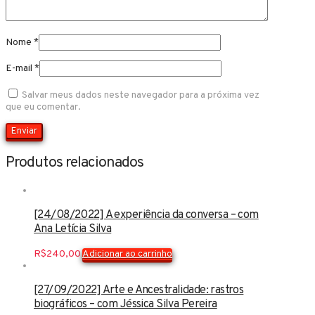
Nome
*
E-mail
*
Salvar meus dados neste navegador para a próxima vez
que eu comentar.
Produtos relacionados
[24/08/2022] A experiência da conversa – com
Ana Letícia Silva
R$
240,00
Adicionar ao carrinho
[27/09/2022] Arte e Ancestralidade: rastros
biográficos – com Jéssica Silva Pereira