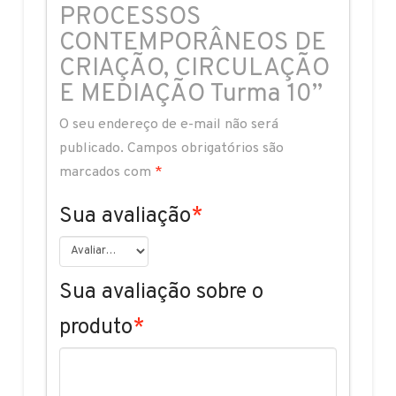
MEDIAÇÃO
PROCESSOS
Turma
CONTEMPORÂNEOS DE
10
CRIAÇÃO, CIRCULAÇÃO
quantidade
E MEDIAÇÃO Turma 10”
O seu endereço de e-mail não será
publicado.
Campos obrigatórios são
marcados com
*
Sua avaliação
*
Sua avaliação sobre o
produto
*