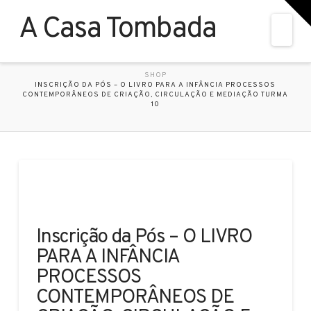
T
t
A Casa Tombada
W
Nav
HOME
SHOP
INSCRIÇÃO DA PÓS – O LIVRO PARA A INFÂNCIA PROCESSOS
CONTEMPORÂNEOS DE CRIAÇÃO, CIRCULAÇÃO E MEDIAÇÃO TURMA
10
Inscrição da Pós – O LIVRO
PARA A INFÂNCIA
PROCESSOS
CONTEMPORÂNEOS DE