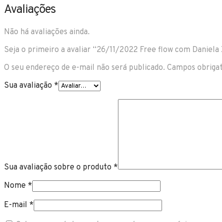
(Contribuição
Avaliações
justa)
quantidade
Não há avaliações ainda.
Seja o primeiro a avaliar “26/11/2022 Free flow com Daniela 
O seu endereço de e-mail não será publicado.
Campos obriga
Sua avaliação
*
Sua avaliação sobre o produto
*
Nome
*
E-mail
*