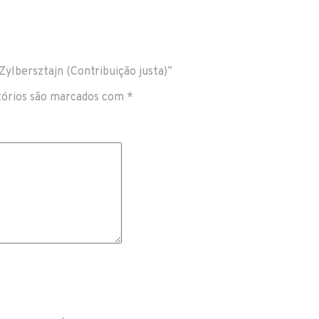
Zylbersztajn (Contribuição justa)”
tórios são marcados com
*