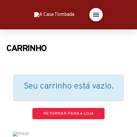
CARRINHO
Seu carrinho está vazio.
RETORNAR PARA A LOJA